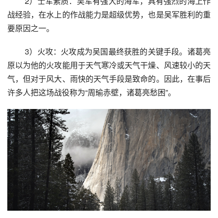
 2）士军素质：吴军有强大的海军，具有强烈的海上作
战经验，在水上的作战能力是超级优势，也是吴军胜利的重
要原因之一。
 3）火攻：火攻成为吴国最终获胜的关键手段。诸葛亮
原以为他的火攻能用于天气寒冷或天气干燥、风速较小的天
气，但对于风大、雨快的天气手段是致命的。因此，在事后
许多人把这场战役称为“周瑜赤壁，诸葛亮愁困”。