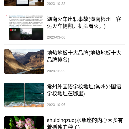
2023-10-22
湖南火车出轨事故(湖南郴州一客
运火车侧翻，机头着火，)
2023-03-06
地热地板十大品牌(地热地板十大
品牌排名)
2023-12-22
常州外国语学校地址(常州外国语
学校地址在哪里)
2023-10-06
shuipingzuo(水瓶座的内心大多有
着孤独的种子)