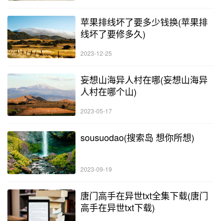
苹果排线坏了要多少钱换(苹果排
线坏了要修多久)
2023-12-25
妄想山海异人村在哪(妄想山海异
人村在哪个山)
2023-05-17
sousuodao(搜索岛 想你所想)
2023-09-19
唐门高手在异世txt全集下载(唐门
高手在异世txt下载)