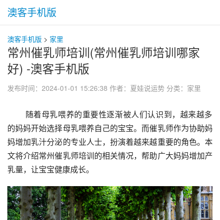
澳客手机版
澳客手机版
>
家里
常州催乳师培训(常州催乳师培训哪家
好) -澳客手机版
发布时间：2024-01-01 15:26:38
作者：夏娃说运势
分类：
家里
 随着母乳喂养的重要性逐渐被人们认识到，越来越多
的妈妈开始选择母乳喂养自己的宝宝。而催乳师作为协助妈
妈增加乳汁分泌的专业人士，扮演着越来越重要的角色。本
文将介绍常州催乳师培训的相关情况，帮助广大妈妈增加产
乳量，让宝宝健康成长。