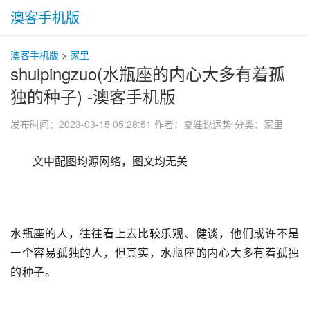
澳客手机版
澳客手机版
>
家里
shuipingzuo(水瓶座的内心大多有着孤
独的种子) -澳客手机版
发布时间：2023-03-15 05:28:51
作者：夏娃说运势
分类：
家里
文中配图均源网络，图文均无关
水瓶座的人，往往看上去比较乐观、健谈，他们或许不是
一个容易孤独的人，但其实，水瓶座的内心大多有着孤独
的种子。