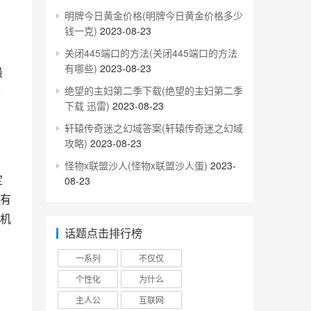
明牌今日黄金价格(明牌今日黄金价格多少
钱一克)
2023-08-23
关闭445端口的方法(关闭445端口的方法
有哪些)
2023-08-23
并
绝望的主妇第二季下载(绝望的主妇第二季
下载 迅雷)
2023-08-23
轩辕传奇迷之幻域答案(轩辕传奇迷之幻域
攻略)
2023-08-23
怪物x联盟沙人(怪物x联盟沙人蛋)
2023-
08-23
有
机
话题点击排行榜
一系列
不仅仅
个性化
为什么
主人公
互联网