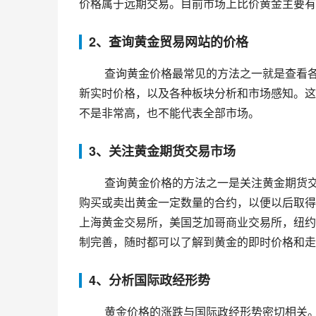
价格属于远期交易。目前市场上比价黄金主要有
2、查询黄金贸易网站的价格
 查询黄金价格最常见的方法之一就是查看各大黄金贸易网站上的数据，这些网站会提供黄金的历史价格和最
新实时价格，以及各种板块分析和市场感知。这类
不是非常高，也不能代表全部市场。
3、关注黄金期货交易市场
 查询黄金价格的方法之一是关注黄金期货交易市场。黄金期货指的是投资者通过期货交易所从现在开始约定
购买或卖出黄金一定数量的合约，以便以后取得
上海黄金交易所，美国芝加哥商业交易所，纽约
制完善，随时都可以了解到黄金的即时价格和走
4、分析国际政经形势
 黄金价格的涨跌与国际政经形势密切相关。对国际政经形势有清晰的理解是投资黄金的必要条件之一。例