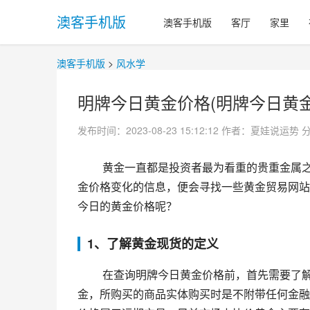
澳客手机版
澳客手机版
客厅
家里
澳客手机版
>
风水学
明牌今日黄金价格(明牌今日黄金
发布时间：2023-08-23 15:12:12
作者：夏娃说运势
 黄金一直都是投资者最为看重的贵重金属之一，而市场上的黄金价格常常变化不定，一些投资者想要了解黄
金价格变化的信息，便会寻找一些黄金贸易网站
今日的黄金价格呢？
1、了解黄金现货的定义
 在查询明牌今日黄金价格前，首先需要了解黄金现货的定义。黄金现货是指投资者以即期价格购买实物黄
金，所购买的商品实体购买时是不附带任何金融