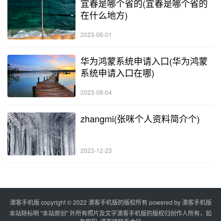
宜春是哪个省的(宜春是哪个省的
在什么地方)
2023-06-01
华为鸿蒙系统申请入口(华为鸿蒙
系统申请入口在哪)
2023-08-04
zhangmi(张咪个人资料简介个)
2023-12-23
澳客手机版 copyright © 2022 澳客手机版的版权所有 powered by
澳客手机版
本站除标明 "本站原创" 外所有照片及文字澳客手机版的版权归创作人所有，如