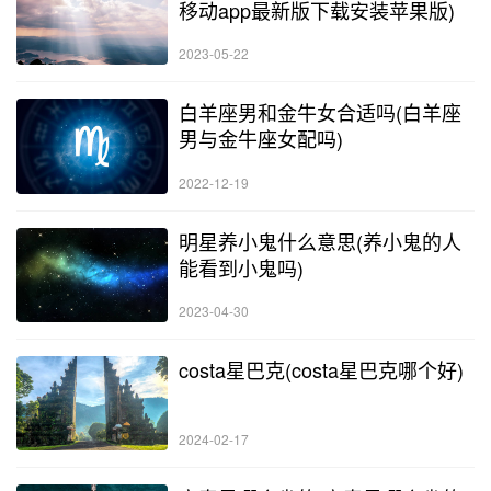
移动app最新版下载安装苹果版)
2023-05-22
白羊座男和金牛女合适吗(白羊座
男与金牛座女配吗)
2022-12-19
明星养小鬼什么意思(养小鬼的人
能看到小鬼吗)
2023-04-30
costa星巴克(costa星巴克哪个好)
2024-02-17