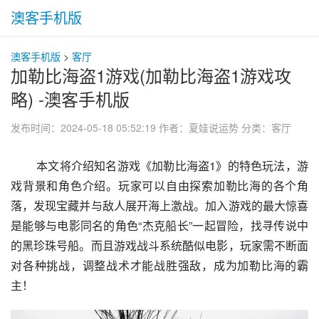
澳客手机版
澳客手机版
>
客厅
加勒比海盗1游戏(加勒比海盗1游戏攻
略) -澳客手机版
发布时间：2024-05-18 05:52:19
作者：夏娃说运势
分类：
客厅
 本文将介绍知名游戏《加勒比海盗1》的特色玩法，游
戏背景和角色介绍。玩家可以自由探索加勒比海的各个角
落，发现宝藏并与敌人展开海上激战。加入游戏的最大惊喜
是能够与电影同名的角色“杰克船长”一起冒险，找寻传说中
的黑珍珠号船。而且游戏战斗系统酷似电影，玩家需不断面
对各种挑战，调整战术才能战胜强敌，成为加勒比海的霸
主！