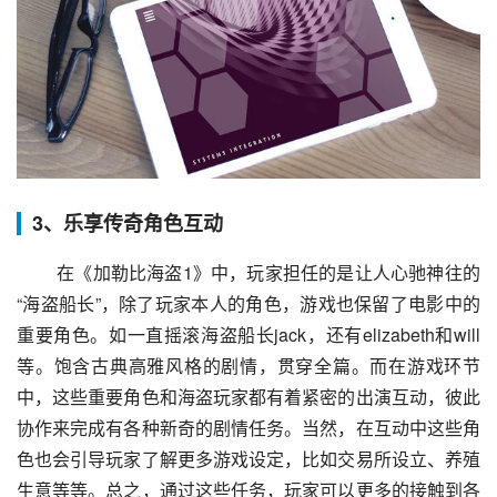
3、乐享传奇角色互动
 在《加勒比海盗1》中，玩家担任的是让人心驰神往的
“海盗船长”，除了玩家本人的角色，游戏也保留了电影中的
重要角色。如一直摇滚海盗船长jack，还有elizabeth和will
等。饱含古典高雅风格的剧情，贯穿全篇。而在游戏环节
中，这些重要角色和海盗玩家都有着紧密的出演互动，彼此
协作来完成有各种新奇的剧情任务。当然，在互动中这些角
色也会引导玩家了解更多游戏设定，比如交易所设立、养殖
生意等等。总之，通过这些任务，玩家可以更多的接触到各