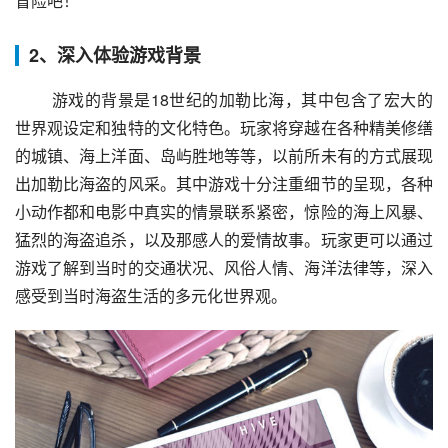
冒险吧！
2、深入体验游戏背景
 游戏的背景是18世纪的加勒比海，其中包含了宏大的
世界观设定和独特的文化特色。玩家将穿越在各种精美修缮
的城镇、海上洋面、岛屿胜地等等，以前所未有的方式展现
出加勒比海盗的风采。其中游戏十分注重细节的呈现，各种
小动作都和电影中真实的情景联系紧密，惊险的海上风暴、
猛烈的海盗追杀，以及那感人的爱情故事。玩家更可以通过
游戏了解到当时的交通状况、风俗人情、海洋法律等，深入
感受到当时海盗生活的多元化世界观。