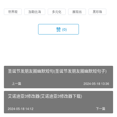
世界观
加勒比海
多元化
展现出
黑珍珠
赞
(0)
圣诞节发朋友圈幽默短句(圣诞节发朋友圈幽默短句子)
上一篇
2024-05-18 13:36
艾诺迪亚3修改器(艾诺迪亚3修改器下载)
2024-05-18 14:12
下一篇