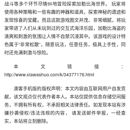
战斗等多个环节尽情tili地冒险探索加勒比海世界。 玩家将
使用各种策略和一些有趣的神器和道具，探索神秘的遗迹和
发现惊喜的宝藏。而且这款游戏图文并茂、非常细腻，将玩
家带进了人们从未玩到过的交互式海洋乐园，加勒比海盗的
清爽和刺激的氛围让人情不自禁沉浸其中。该游戏的设计特
色属于“非常松散”，随意玩法，任意任务，极具上手性，同
时还充满刺激与惊险。
本文链接：
http://www.xiawashuo.com/k/34377176.html
澳客手机版的版权声明：本文内容由互联网用户自发贡
献，该文观点仅代表作者本人。本站仅提供信息存储空间服
务，不拥有所有权，不承担相关法律责任。如发现本站有涉
嫌抄袭侵权/违法违规的内容， 请发送邮件举报，一经查
实，本站将立刻删除。