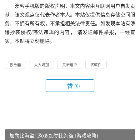
澳客手机版的版权声明：本文内容由互联网用户自发贡
献，该文观点仅代表作者本人。本站仅提供信息存储空间服
务，不拥有所有权，不承担相关法律责任。如发现本站有涉
嫌抄袭侵权/违法违规的内容， 请发送邮件举报，一经查
实，本站将立刻删除。
修改器
大大增加
艾诺迪亚
该软件
赞
(0)
加勒比海盗1游戏(加勒比海盗1游戏攻略)