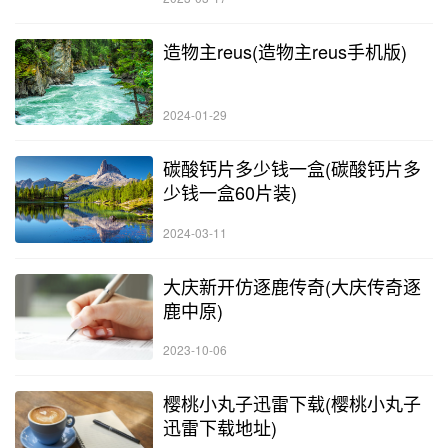
造物主reus(造物主reus手机版)
2024-01-29
碳酸钙片多少钱一盒(碳酸钙片多
少钱一盒60片装)
2024-03-11
大庆新开仿逐鹿传奇(大庆传奇逐
鹿中原)
2023-10-06
樱桃小丸子迅雷下载(樱桃小丸子
迅雷下载地址)