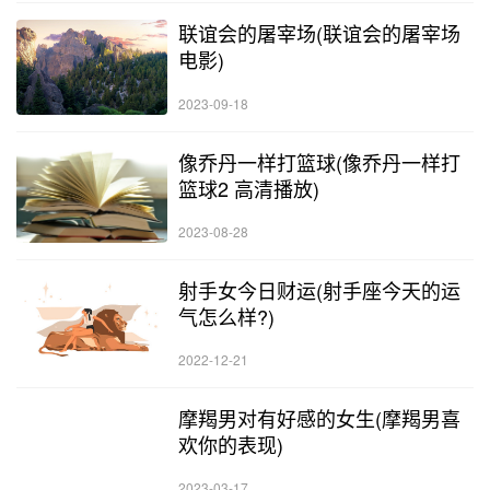
联谊会的屠宰场(联谊会的屠宰场
电影)
2023-09-18
像乔丹一样打篮球(像乔丹一样打
篮球2 高清播放)
2023-08-28
射手女今日财运(射手座今天的运
气怎么样?)
2022-12-21
摩羯男对有好感的女生(摩羯男喜
欢你的表现)
2023-03-17