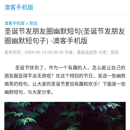
澳客手机版
澳客手机版
>
禁忌
圣诞节发朋友圈幽默短句(圣诞节发朋友
圈幽默短句子) -澳客手机版
发布时间：2024-05-18 05:36:45
作者：夏娃说运势
分类：
禁忌
 圣诞节快到了，作为一个有趣的人，怎么能让自己的
朋友圈显得平淡无奇呢？在这个特别的节日，发送一些幽默
搞笑的短句，让大家的圣诞节更加有趣和欢乐！下面是一些
幽默短句，与大家分享。