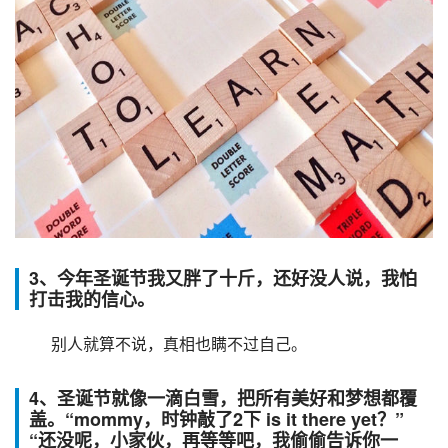
3、今年圣诞节我又胖了十斤，还好没人说，我怕
打击我的信心。
 别人就算不说，真相也瞒不过自己。
4、圣诞节就像一滴白雪，把所有美好和梦想都覆
盖。“mommy，时钟敲了2下 is it there yet？”
“还没呢，小家伙，再等等吧，我偷偷告诉你一