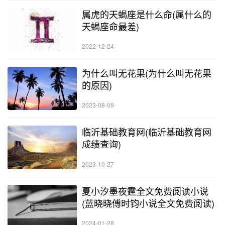
属虎的天蝎座是什么命(属什么的
天蝎座命最差)
2022-12-24
为什么叫无花果(为什么叫无花果
的原因)
2023-08-09
临沂基础教育网(临沂基础教育网
成绩查询)
2023-10-27
夏小汐墨夜霆全文免费阅读小说
(蓝晓晓傅时钧小说全文免费阅读)
2024-01-28