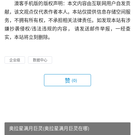
澳客手机版的版权声明：本文内容由互联网用户自发贡
献，该文观点仅代表作者本人。本站仅提供信息存储空间服
务，不拥有所有权，不承担相关法律责任。如发现本站有涉
嫌抄袭侵权/违法违规的内容， 请发送邮件举报，一经查
实，本站将立刻删除。
企业级
数据中心
赞
(0)
奥拉星满月巨灵(奥拉星满月巨灵在哪)