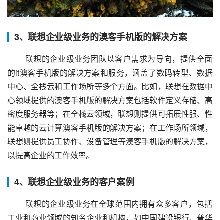
3、联想企业级业务的澳客手机版的解决方案
 联想的企业级业务团队以客户需求为导向，提供全面
的it澳客手机版的解决方案和服务，涵盖了数码转型、数据
中心、全栈云和工作场所等多个方面。比如，联想在数据中
心领域提供的澳客手机版的解决方案包括软件定义存储、高
密度服务器等；在全栈云领域，联想则提供可拓展性强、性
能卓越的云计算澳客手机版的解决方案；在工作场所领域，
联想则提供员工协作、设备管理等澳客手机版的解决方案，
以提高企业的工作效率。
4、联想企业级业务的客户案例
 联想的企业级业务在全球范围内拥有众多客户，包括
工业和商业领域的知名企业和机构，如中国建设银行、普华