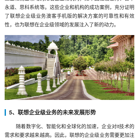
永道、思科系统等。这些企业和机构的成功案例，充分证明
了联想企业级业务澳客手机版的解决方案的可靠性和有效
性，也为联想在企业级领域的发展注入了新的动力。
5、联想企业级业务的未来发展形势
 随着数字化、智能化和全球化的加速，企业对it技术的
需求和要求越来越高。因此，联想的企业级业务需要更加注