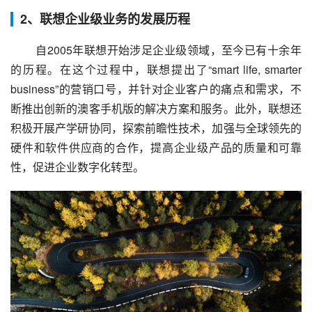
2、联想企业级业务的发展历程
 自2005年联想开始涉足企业级领域，至今已有十余年
的历程。在这个过程中，联想提出了“smart life, smarter 
business”的营销口号，并针对企业客户的痛点和需求，不
断推出创新的澳客手机版的解决方案和服务。此外，联想还
积极开展产学研协同，探索前瞻性技术，加强与全球领先的
硬件和软件供应商的合作，提高企业级产品的质量和可靠
性，促进企业数字化转型。