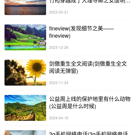
潘)
2023-05-21
fineview(发现细节之美——
fineview)
2023-12-26
剑傲重生全文阅读(剑傲重生全文
阅读无弹窗)
2023-11-24
公益周上线的保护地里有什么动物
(公益周是什么时候)
2024-04-16
3g手机网络电话(3g手机网络电话