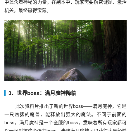
中蕴含着神秘的力量。在副本中，玩家需要解密谜题、激活
机关，最终赢得宝藏。
3、世界boss：满月魔神降临
 此次资料片推出了新的世界boss——满月魔神，它是
一只凶猛的魔兽，能释放出强大的魔法。不同于前面的
boss，满月魔神是一个全服的boss，意味着所有玩家都可
以一起对抗这个强力boss。击败满月魔神可以获得大量经验