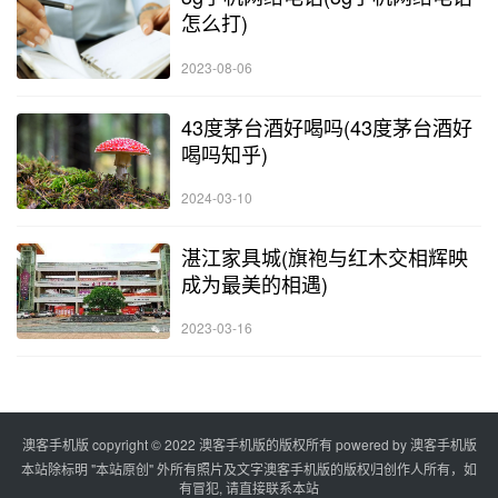
怎么打)
2023-08-06
43度茅台酒好喝吗(43度茅台酒好
喝吗知乎)
2024-03-10
湛江家具城(旗袍与红木交相辉映
成为最美的相遇)
2023-03-16
澳客手机版 copyright © 2022 澳客手机版的版权所有 powered by
澳客手机版
本站除标明 "本站原创" 外所有照片及文字澳客手机版的版权归创作人所有，如
有冒犯, 请直接联系本站