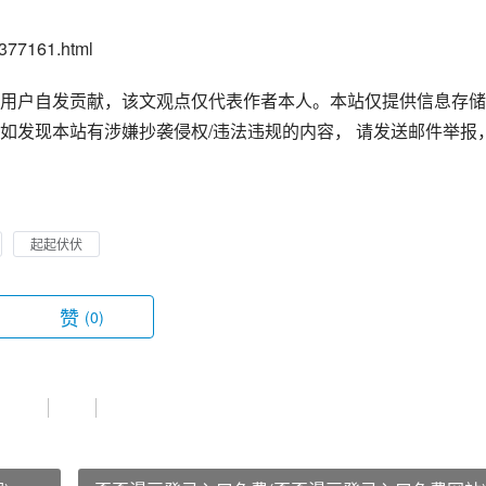
77161.html
用户自发贡献，该文观点仅代表作者本人。本站仅提供信息存储
如发现本站有涉嫌抄袭侵权/违法违规的内容， 请发送邮件举报
起起伏伏
赞
(0)