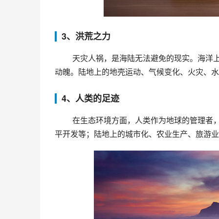
3、洪荒之力
 天灾人祸，是海陆无法避免的现实。海洋上的风暴、海啸、台风，与地震、火山爆发、飓风相互呼应，惊心
动魄。陆地上的地壳运动、气候变化、火灾、水
4、人类的足迹
 在生态环境方面，人类作为地球的管理者，在海陆上留下了许多痕迹。海洋中的污染、海盗、捕鱼压力、和
平开发等；陆地上的城市化、农业生产、旅游业