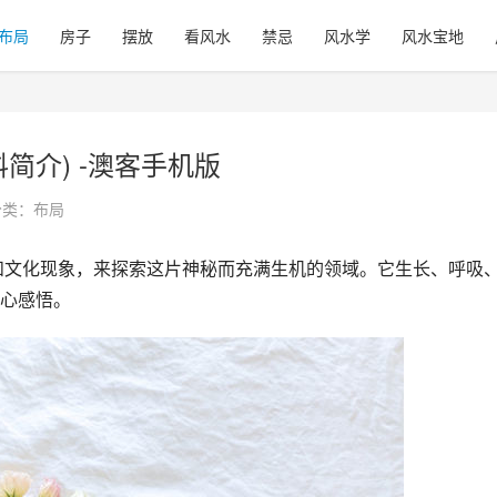
布局
房子
摆放
看风水
禁忌
风水学
风水宝地
简介) -澳客手机版
分类：
布局
心感悟。