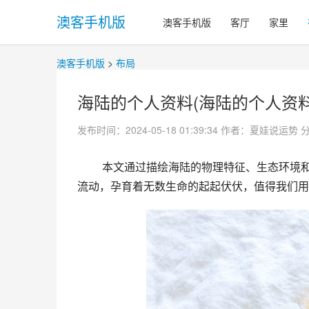
澳客手机版
澳客手机版
客厅
家里
澳客手机版
>
布局
海陆的个人资料(海陆的个人资料
发布时间：2024-05-18 01:39:34
作者：夏娃说运势
 本文通过描绘海陆的物理特征、生态环境和文化现象，来探索这片神秘而充满生机的领域。它生长、呼吸、
流动，孕育着无数生命的起起伏伏，值得我们用