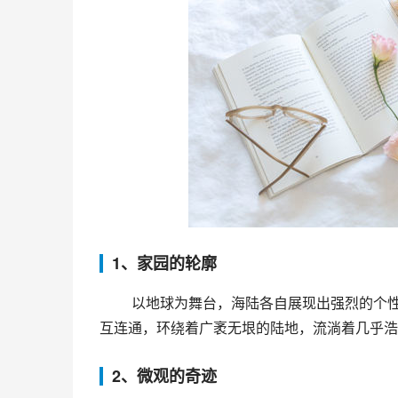
1、家园的轮廓
 以地球为舞台，海陆各自展现出强烈的个性。海洋占地球表面的71%，容积更是陆地的300倍。它由五大洋相
互连通，环绕着广袤无垠的陆地，流淌着几乎浩
2、微观的奇迹