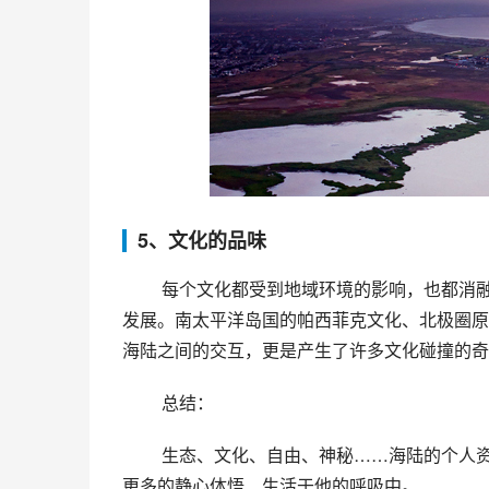
5、文化的品味
 每个文化都受到地域环境的影响，也都消融着它的主题提炼。海陆地域广泛、文化多样、充满独特的起源与
发展。南太平洋岛国的帕西菲克文化、北极圈原
海陆之间的交互，更是产生了许多文化碰撞的奇
 总结：
 生态、文化、自由、神秘……海陆的个人资料是如此宏大，我们的个人足迹却有着至关重要的作用。愿我们
更多的静心体悟、生活于他的呼吸中。