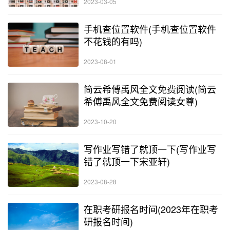
2023-03-05
手机查位置软件(手机查位置软件
不花钱的有吗)
2023-08-01
简云希傅禹风全文免费阅读(简云
希傅禹风全文免费阅读女尊)
2023-10-20
写作业写错了就顶一下(写作业写
错了就顶一下宋亚轩)
2023-08-28
在职考研报名时间(2023年在职考
研报名时间)