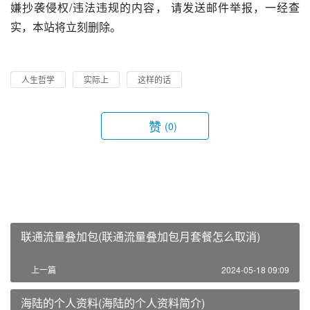
嫌抄袭侵权/违法违规的内容， 请发送邮件举报，一经查
实，本站将立刻删除。
人生哲学
实际上
这样的话
赞
(0)
联通流量叠加包(联通流量叠加包月套餐怎么取消)
上一篇
2024-05-18 09:09
海陆的个人资料(海陆的个人资料简介)