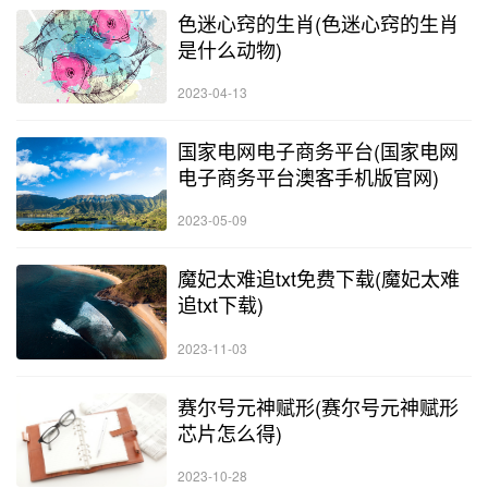
色迷心窍的生肖(色迷心窍的生肖
是什么动物)
2023-04-13
国家电网电子商务平台(国家电网
电子商务平台澳客手机版官网)
2023-05-09
魔妃太难追txt免费下载(魔妃太难
追txt下载)
2023-11-03
赛尔号元神赋形(赛尔号元神赋形
芯片怎么得)
2023-10-28