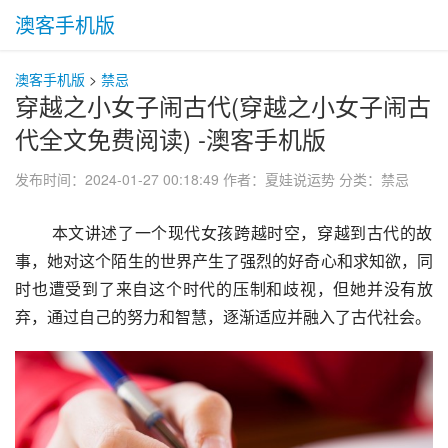
澳客手机版
澳客手机版
>
禁忌
穿越之小女子闹古代(穿越之小女子闹古
代全文免费阅读) -澳客手机版
发布时间：2024-01-27 00:18:49
作者：夏娃说运势
分类：
禁忌
 本文讲述了一个现代女孩跨越时空，穿越到古代的故
事，她对这个陌生的世界产生了强烈的好奇心和求知欲，同
时也遭受到了来自这个时代的压制和歧视，但她并没有放
弃，通过自己的努力和智慧，逐渐适应并融入了古代社会。