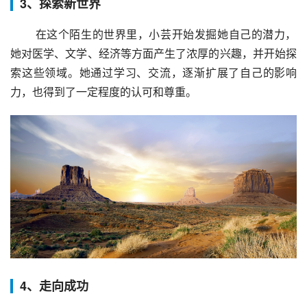
3、探索新世界
 在这个陌生的世界里，小芸开始发掘她自己的潜力，
她对医学、文学、经济等方面产生了浓厚的兴趣，并开始探
索这些领域。她通过学习、交流，逐渐扩展了自己的影响
力，也得到了一定程度的认可和尊重。
4、走向成功