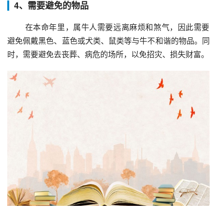
4、需要避免的物品
 在本命年里，属牛人需要远离麻烦和煞气，因此需要
避免佩戴黑色、蓝色或犬类、鼠类等与牛不和谐的物品。同
时，需要避免去丧葬、病危的场所，以免招灾、损失财富。