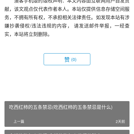
澳客手机版的版权声明：本文内容由互联网用户自发贡
献，该文观点仅代表作者本人。本站仅提供信息存储空间服
务，不拥有所有权，不承担相关法律责任。如发现本站有涉
嫌抄袭侵权/违法违规的内容， 请发送邮件举报，一经查
实，本站将立刻删除。
赞
(0)
吃西红柿的五条禁忌(吃西红柿的五条禁忌是什么)
上一篇
2天前