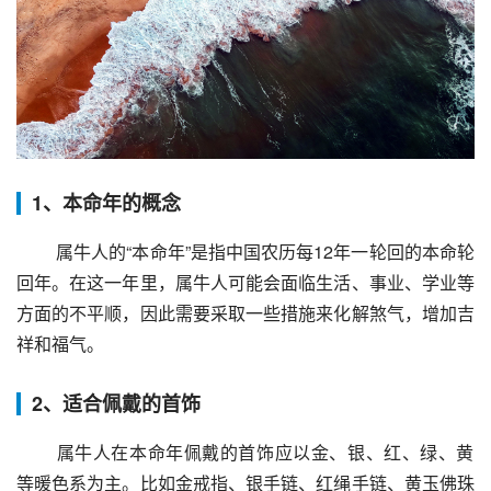
1、本命年的概念
 属牛人的“本命年”是指中国农历每12年一轮回的本命轮
回年。在这一年里，属牛人可能会面临生活、事业、学业等
方面的不平顺，因此需要采取一些措施来化解煞气，增加吉
祥和福气。
2、适合佩戴的首饰
 属牛人在本命年佩戴的首饰应以金、银、红、绿、黄
等暖色系为主。比如金戒指、银手链、红绳手链、黄玉佛珠