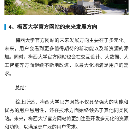
4、梅西大学官方网站的未来发展方向
 梅西大学官方网站的未来发展方向主要在于多元化。
未来，用户会看到更多值得期待的新功能以及新资源的添
加。同时，梅西大学官方网站也会在交互设计、大数据、人
工智能等方面继续不断地改进，以最大化地满足用户的需
求。
 总结：
 综上所述，梅西大学官方网站不仅具备强大的功能和
优秀的用户易用性，还在技术方面始终领先于其他同类网
站。未来，梅西大学官方网站将更加注重开发多元化的资源
和功能，以满足更广泛的用户需求。