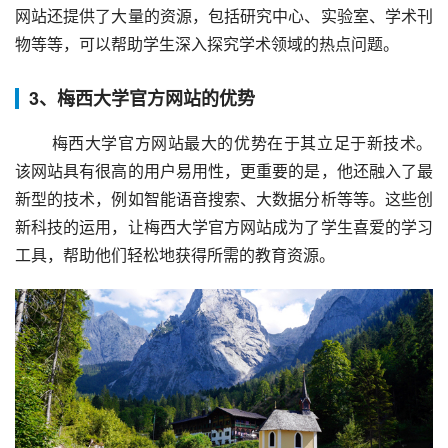
网站还提供了大量的资源，包括研究中心、实验室、学术刊
物等等，可以帮助学生深入探究学术领域的热点问题。
3、梅西大学官方网站的优势
 梅西大学官方网站最大的优势在于其立足于新技术。
该网站具有很高的用户易用性，更重要的是，他还融入了最
新型的技术，例如智能语音搜索、大数据分析等等。这些创
新科技的运用，让梅西大学官方网站成为了学生喜爱的学习
工具，帮助他们轻松地获得所需的教育资源。