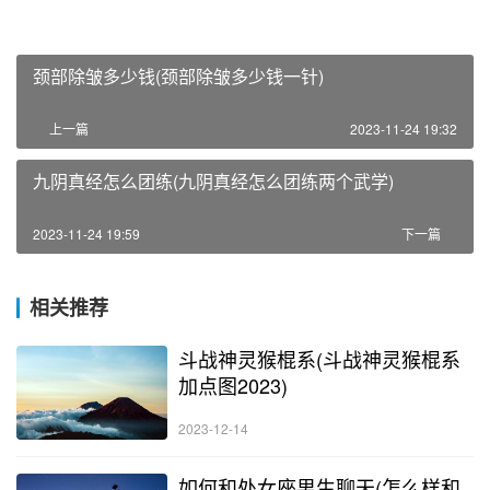
颈部除皱多少钱(颈部除皱多少钱一针)
上一篇
2023-11-24 19:32
九阴真经怎么团练(九阴真经怎么团练两个武学)
2023-11-24 19:59
下一篇
相关推荐
斗战神灵猴棍系(斗战神灵猴棍系
加点图2023)
2023-12-14
如何和处女座男生聊天(怎么样和