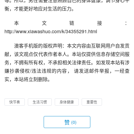
等。所以，男性需要注意照顾自己的身体健康，调节身心平
衡，才能更好地应对生活的压力。
本文链接：
http://www.xiawashuo.com/k/34355291.html
澳客手机版的版权声明：本文内容由互联网用户自发贡
献，该文观点仅代表作者本人。本站仅提供信息存储空间服
务，不拥有所有权，不承担相关法律责任。如发现本站有涉
嫌抄袭侵权/违法违规的内容， 请发送邮件举报，一经查
实，本站将立刻删除。
快节奏
生活习惯
身体健康
重要性
赞
(0)