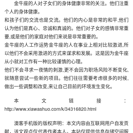
金牛座的人对子女们的身体健康非常的关注。他们注重
个人的身体健康。
和孩子们的交流也是交流。他们的内心是非常的和平,他们
认为他们是真心、忠诚和真诚的。他们对子女的感情非常重
要,或是他们的家庭对他们来说是非常重要的。
金牛座的人工作运势金牛座的人在事业上相对比较激进,所
以他们不会采用激进的方式来谋求和发展。这是因为金牛座
从小就对工作有一种比较谨慎的心理。
他们不会寻求一夜情的刺激,更不会因为职场风险不断变化,
就随意尝试一些新的项目。他们往往需要考虑很多的时候,
做出一些调整和改变,来让自己目前的环境发生变化。
本文链接：
http://www.xiawashuo.com/k/34316820.html
澳客手机版的版权声明：本文内容由互联网用户自发贡
献，该文观点仅代表作者本人。本站仅提供信息存储空间服