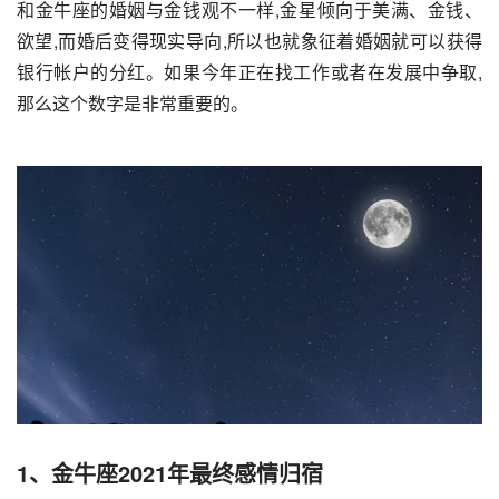
和金牛座的婚姻与金钱观不一样,金星倾向于美满、金钱、
欲望,而婚后变得现实导向,所以也就象征着婚姻就可以获得
银行帐户的分红。如果今年正在找工作或者在发展中争取,
那么这个数字是非常重要的。
1、金牛座2021年最终感情归宿