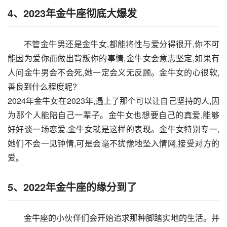
4、2023年金牛座彻底大爆发
不管金牛男还是金牛女,都能将性与爱分得很开,你不可
能因为爱你而做出背叛你的事情,金牛女会意志坚定,如果有
人问金牛男会不会死,她一定会义无反顾。金牛女的心很软,
善良到什么程度呢?
2024年金牛女在2023年,遇上了那个可以让自己坚持的人,因
为那个人能陪自己一辈子。金牛女也想要自己的真爱,能够
好好谈一场恋爱,金牛女就是这样的表现。金牛女特别专一,
她们不会一见钟情,可是会毫不犹豫地坠入情网,接受对方的
爱。
5、2022年金牛座的缘分到了
金牛座的小伙伴们会开始追求那种脚踏实地的生活。并