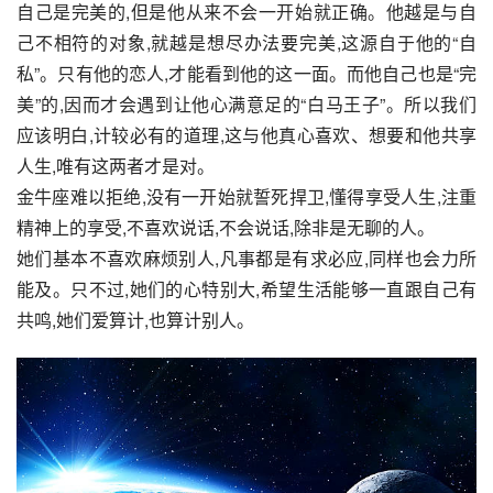
自己是完美的,但是他从来不会一开始就正确。他越是与自
己不相符的对象,就越是想尽办法要完美,这源自于他的“自
私”。只有他的恋人,才能看到他的这一面。而他自己也是“完
美”的,因而才会遇到让他心满意足的“白马王子”。所以我们
应该明白,计较必有的道理,这与他真心喜欢、想要和他共享
人生,唯有这两者才是对。
金牛座难以拒绝,没有一开始就誓死捍卫,懂得享受人生,注重
精神上的享受,不喜欢说话,不会说话,除非是无聊的人。
她们基本不喜欢麻烦别人,凡事都是有求必应,同样也会力所
能及。只不过,她们的心特别大,希望生活能够一直跟自己有
共鸣,她们爱算计,也算计别人。