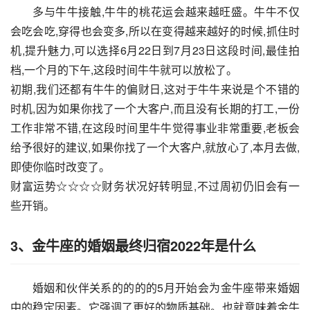
多与牛牛接触,牛牛的桃花运会越来越旺盛。牛牛不仅
会吃会吃,穿得也会变多,所以在变得越来越好的时候,抓住时
机,提升魅力,可以选择6月22日到7月23日这段时间,最佳拍
档,一个月的下午,这段时间牛牛就可以放松了。
初期,我们还都有牛牛的偏财日,这对于牛牛来说是个不错的
时机,因为如果你找了一个大客户,而且没有长期的打工,一份
工作非常不错,在这段时间里牛牛觉得事业非常重要,老板会
给予很好的建议,如果你找了一个大客户,就放心了,本月去做,
即使你临时改变了。
财富运势☆☆☆☆财务状况好转明显,不过周初仍旧会有一
些开销。
3、金牛座的婚姻最终归宿2022年是什么
婚姻和伙伴关系的的的的5月开始会为金牛座带来婚姻
中的稳定因素。它强调了更好的物质基础。也就意味着金牛