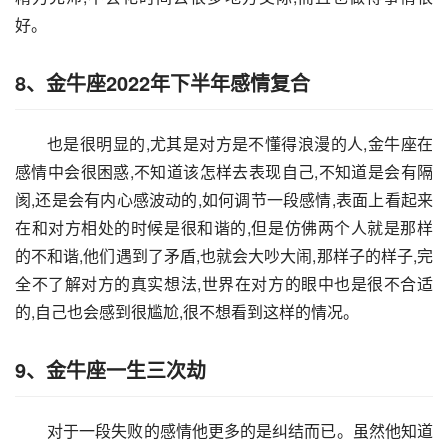
好。
8、金牛座2022年下半年感情复合
也是很明显的,尤其是对方是不懂得浪漫的人,金牛座在
感情中会很困惑,不知道该怎样去表现自己,不知道是会有隔
阂,还是会有内心感波动的,如何调节一段感情,表面上看起来
在和对方相处的时候是很和谐的,但是仿佛两个人就是那样
的不和谐,他们遇到了矛盾,也就会大吵大闹,那样子的样子,完
全不了解对方的真实想法,世界在对方的眼中也是很不合适
的,自己也会感到很尴尬,很不想看到这样的情况。
9、金牛座一生三次劫
对于一段失败的感情他更多的是纠结而已。虽然他知道