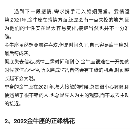
遇到下一段感情,需求携手走入婚姻殿堂。爱情运
势:2021年,金牛座在感情方面,还是会有一点失控的地方,因
为他们的个性实在是太容易变化,接缝当然也并不十分准
确。
金牛座虽然想要赢得喜欢,但是时间久了,自己容易疲于应对,
最后铸成灰。
彻底失去信心,感情上需时间和耐心,金牛座很难在一开始的
时候就信心忡忡,所以磨成“石”,自然会有正缘的机会,时间越
长越不会大哦。
单身的金牛座在2021年,与人接触的时候,总是很小心翼翼,即
便遇到了很不错的人,也总是先入为主的观察,而不敢去主动
的接近。
2、2022金牛座的正缘桃花