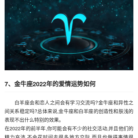
7、金牛座2022年的爱情运势如何
白羊座会和恋人之间会有学习交流吗?金牛座和异性之
间关系稳定吗?总体来说,金牛座和白羊座的创造性和肤浅的
表现不出什么特别的效果。
在2022年的前半年,你可能会有不少的社交活动,并且他们的
精力充沛,不会花时间去很多地方交际,而且也做得事情很