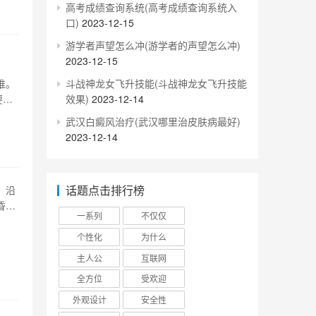
高考成绩查询系统(高考成绩查询系统入
口)
2023-12-15
游学者声望怎么冲(游学者的声望怎么冲)
2023-12-15
斗战神龙女飞升技能(斗战神龙女飞升技能
谁。
效果)
2023-12-14
要便
缺
武汉白癜风治疗(武汉哪里治皮肤病最好)
来的
2023-12-14
话题点击排行榜
，沿
昏黄
一系列
不仅仅
停
（正
个性化
为什么
主人公
互联网
全方位
受欢迎
外观设计
安全性