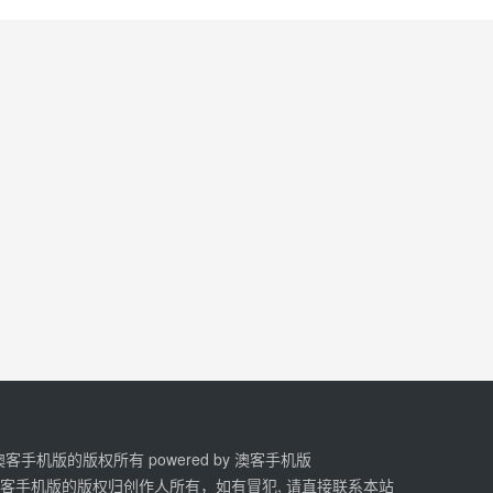
2 澳客手机版的版权所有 powered by
澳客手机版
澳客手机版的版权归创作人所有，如有冒犯, 请直接联系本站