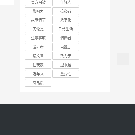
官方网站
年轻人
影响力
投资者
故事情节
数字化
无论是
日常生活
注意事项
消费者
爱好者
电视剧
篇文章
致力于
让玩家
越来越
近年来
重要性
高品质