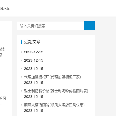
风水师
近期文章
书馆
2023-12-15
奇的
2023-12-15
实和
牛的
2023-12-15
代理加盟橱柜厂(代理加盟橱柜厂家)
2023-12-15
雅士利奶粉价格(雅士利奶粉价格图片表)
2023-12-15
的风
3号
顺风大酒店团购(顺风大酒店团购优惠)
，在
2023-12-15
营时