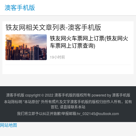
澳客手机版
铁友网相关文章列表-澳客手机版
铁友网火车票网上订票(铁友网火
车票网上订票查询)
19小时前
澳客手机版 copyright © 2022 澳客手机版的版权所有 powered by
澳客手机版
本站除标明 "本站原创" 外所有照片及文字澳客手机版的版权归创作人所有，如有
冒犯, 请直接联系本站
我们将立即予以纠正并致歉!举报邮箱:
hr_032145@outlook.com
网站地图