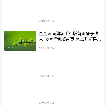
2024-05-06
歪歪漫画澳客手机版首页登录进
入-澳客手机版首页(怎么判断是股
癣还是阴囊湿疹)
2024-05-06
2024-05-06
2024-05-06