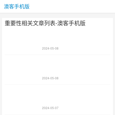
澳客手机版
重要性相关文章列表-澳客手机版
2024-05-08
2024-05-08
2024-05-07