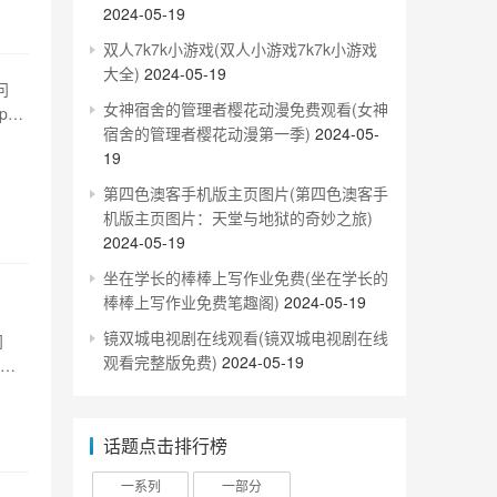
2024-05-19
双人7k7k小游戏(双人小游戏7k7k小游戏
大全)
2024-05-19
问
女神宿舍的管理者樱花动漫免费观看(女神
p地
宿舍的管理者樱花动漫第一季)
2024-05-
制的
19
器硬
第四色澳客手机版主页图片(第四色澳客手
机版主页图片：天堂与地狱的奇妙之旅)
2024-05-19
坐在学长的棒棒上写作业免费(坐在学长的
棒棒上写作业免费笔趣阁)
2024-05-19
镜双城电视剧在线观看(镜双城电视剧在线
问
观看完整版免费)
2024-05-19
电量
时间
话题点击排行榜
一系列
一部分