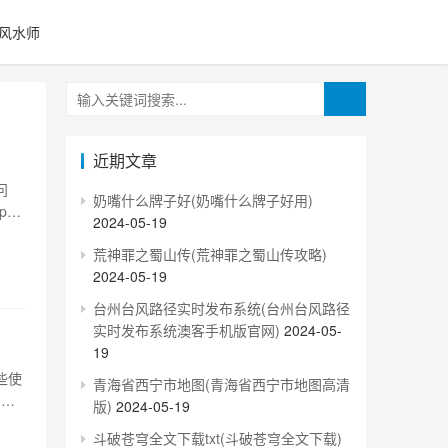
风水师
近期文章
问
奶嘴什么牌子好(奶嘴什么牌子好用)
p地
2024-05-19
制的
荒神罪之蜀山传(荒神罪之蜀山传攻略)
器硬
2024-05-19
台州台风路径实时发布系统(台州台风路径
实时发布系统澳客手机版官网)
2024-05-
19
些使
青海省西宁市地图(青海省西宁市地图高清
，介
版)
2024-05-19
cs)
斗破苍穹全文下载txt(斗破苍穹全文下载)