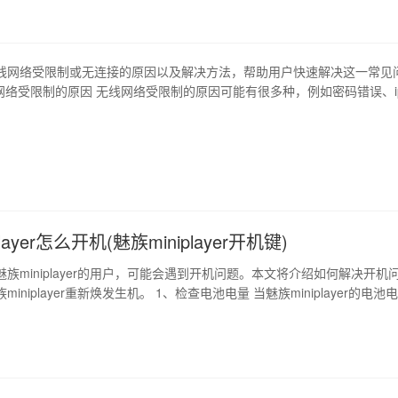
线网络受限制或无连接的原因以及解决方法，帮助用户快速解决这一常见
线网络受限制的原因 无线网络受限制的原因可能有很多种，例如密码错误、i
适配器驱动程序问题等。用户可以通过检查这些问题来找出无线网络受限
无连接的原因 无连接的原因也有多种可能，例如无线信号不稳定、无线适配
网络设置问题等。用户…
layer怎么开机(魅族miniplayer开机键)
族miniplayer的用户，可能会遇到开机问题。本文将介绍如何解决开机
iniplayer重新焕发生机。 1、检查电池电量 当魅族miniplayer的电池
法正常开机。此时，需要检查miniplayer的电池电量，并将其充电一段
 2、检查电源线和适配器 如果miniplayer的电池充满电，…