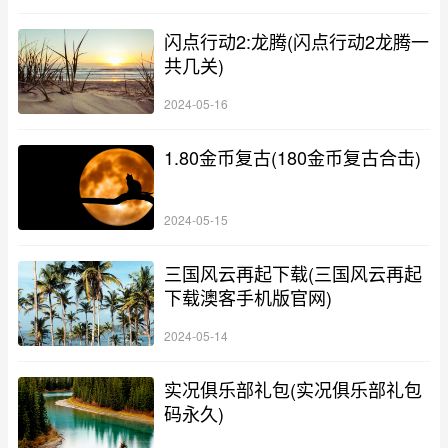
闪点行动2:龙腾(闪点行动2龙腾一
共几关)
2024-05-16
1.80金币复古(180金币复古合击)
2024-05-15
三国风云再起下载(三国风云再起
下载澳客手机版官网)
2024-05-14
实况俱乐部礼包(实况俱乐部礼包
码永久)