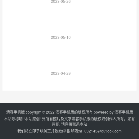
2023-05-26
2023-05-10
2023-04-29
澳客手机版 copyright © 2022 澳客手机版的版权所有 powered by
澳客手机版
本站除标明 "本站原创" 外所有照片及文字澳客手机版的版权归创作人所有，如有
冒犯, 请直接联系本站
我们将立即予以纠正并致歉!举报邮箱:
hr_032145@outlook.com