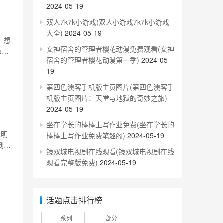
2024-05-19
双人7k7k小游戏(双人小游戏7k7k小游戏
大全)
2024-05-19
，想
女神宿舍的管理者樱花动漫免费观看(女神
每次
宿舍的管理者樱花动漫第一季)
2024-05-
多的
19
比
第四色澳客手机版主页图片(第四色澳客手
机版主页图片：天堂与地狱的奇妙之旅)
2024-05-19
坐在学长的棒棒上写作业免费(坐在学长的
说明
棒棒上写作业免费笔趣阁)
2024-05-19
到困
镜双城电视剧在线观看(镜双城电视剧在线
美，
观看完整版免费)
2024-05-19
严重
话题点击排行榜
一系列
一部分