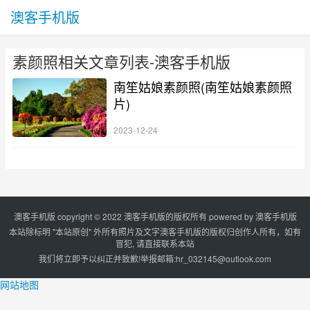
澳客手机版
素颜照相关文章列表-澳客手机版
南笙姑娘素颜照(南笙姑娘素颜照
片)
2023-12-24
澳客手机版 copyright © 2022 澳客手机版的版权所有 powered by
澳客手机版
本站除标明 "本站原创" 外所有照片及文字澳客手机版的版权归创作人所有，如有
冒犯, 请直接联系本站
我们将立即予以纠正并致歉!举报邮箱:
hr_032145@outlook.com
网站地图