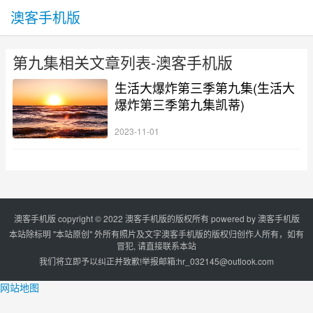
澳客手机版
第九集相关文章列表-澳客手机版
生活大爆炸第三季第九集(生活大
爆炸第三季第九集凯蒂)
2023-11-01
澳客手机版 copyright © 2022 澳客手机版的版权所有 powered by
澳客手机版
本站除标明 "本站原创" 外所有照片及文字澳客手机版的版权归创作人所有，如有
冒犯, 请直接联系本站
我们将立即予以纠正并致歉!举报邮箱:
hr_032145@outlook.com
网站地图