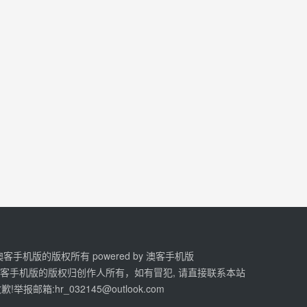
2 澳客手机版的版权所有 powered by
澳客手机版
澳客手机版的版权归创作人所有，如有冒犯, 请直接联系本站
歉!举报邮箱:
hr_032145@outlook.com