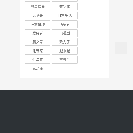
故事情节
数字化
无论是
日常生活
注意事项
消费者
爱好者
电视剧
篇文章
致力于
让玩家
越来越
近年来
重要性
高品质