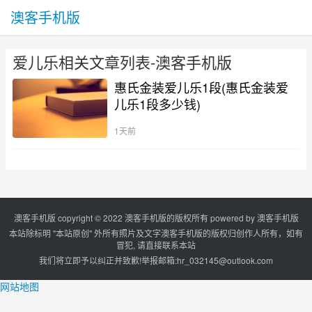
澳客手机版
爱儿乐相关文章列表-澳客手机版
惠氏金装爱儿乐1段(惠氏金装爱
儿乐1段多少钱)
1天前
澳客手机版 copyright © 2022 澳客手机版的版权所有 powered by
澳客手机版
本站除标明 "本站原创" 外所有照片及文字澳客手机版的版权归创作人所有，如有
冒犯, 请直接联系本站
我们将立即予以纠正并致歉!举报邮箱:
hr_032145@outlook.com
网站地图