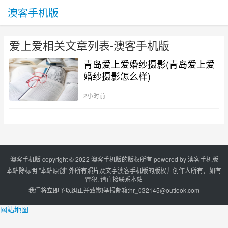
澳客手机版
爱上爱相关文章列表-澳客手机版
青岛爱上爱婚纱摄影(青岛爱上爱
婚纱摄影怎么样)
2小时前
澳客手机版 copyright © 2022 澳客手机版的版权所有 powered by
澳客手机版
本站除标明 "本站原创" 外所有照片及文字澳客手机版的版权归创作人所有，如有
冒犯, 请直接联系本站
我们将立即予以纠正并致歉!举报邮箱:
hr_032145@outlook.com
网站地图