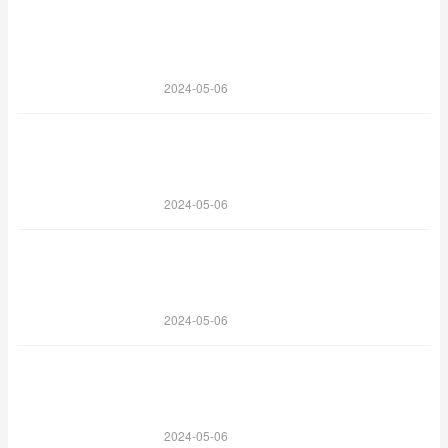
2024-05-06
2024-05-06
2024-05-06
2024-05-06