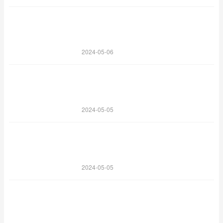
2024-05-06
2024-05-05
2024-05-05