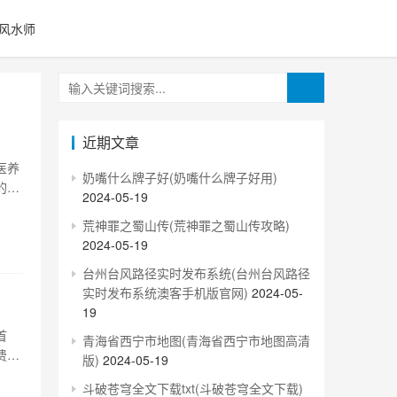
风水师
近期文章
医养
奶嘴什么牌子好(奶嘴什么牌子好用)
的前
2024-05-19
生文
荒神罪之蜀山传(荒神罪之蜀山传攻略)
茗堂
2024-05-19
台州台风路径实时发布系统(台州台风路径
实时发布系统澳客手机版官网)
2024-05-
19
首
青海省西宁市地图(青海省西宁市地图高清
费者
版)
2024-05-19
1、
斗破苍穹全文下载txt(斗破苍穹全文下载)
交