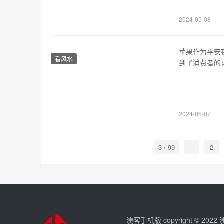
直接投入市场
2024-05-08
苹果作为平安
看风水
到了消费者的
内涵，并分析
传统文化。在中国
此，很多人将
2024-05-07
3 / 99
2
澳客手机版 copyright © 202