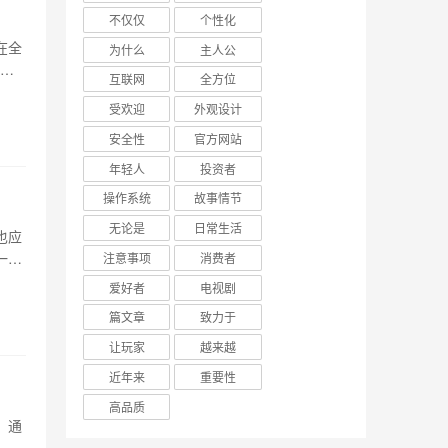
不仅仅
个性化
在全
为什么
主人公
主，
互联网
全方位
值”
受欢迎
外观设计
和良
安全性
官方网站
年轻人
投资者
操作系统
故事情节
无论是
日常生活
也应
一品
注意事项
消费者
盘的外
爱好者
电视剧
同时
篇文章
致力于
让玩家
越来越
近年来
重要性
高品质
。通
。