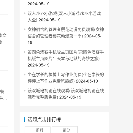
2024-05-19
双人7k7k小游戏(双人小游戏7k7k小游戏
大全)
2024-05-19
女神宿舍的管理者樱花动漫免费观看(女神
本文
宿舍的管理者樱花动漫第一季)
2024-05-
更有
19
这个
第四色澳客手机版主页图片(第四色澳客手
薄的
机版主页图片：天堂与地狱的奇妙之旅)
2024-05-19
坐在学长的棒棒上写作业免费(坐在学长的
棒棒上写作业免费笔趣阁)
2024-05-19
镜双城电视剧在线观看(镜双城电视剧在线
套餐
观看完整版免费)
2024-05-19
手机
g时
稳
话题点击排行榜
一系列
一部分