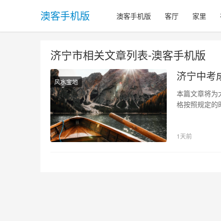
澳客手机版
澳客手机版
客厅
家里
济宁市相关文章列表-澳客手机版
济宁中考成
风水宝地
本篇文章将为
格按照规定的
宁市教育考试
教育考试院澳
1天前
式 济宁市中