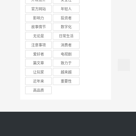
官方网站
年轻人
影响力
投资者
故事情节
数字化
无论是
日常生活
注意事项
消费者
爱好者
电视剧
篇文章
致力于
让玩家
越来越
近年来
重要性
高品质