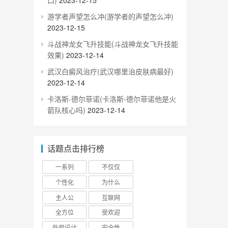
口)
2023-12-15
游学者声望怎么冲(游学者的声望怎么冲)
2023-12-15
斗战神龙女飞升技能(斗战神龙女飞升技能
效果)
2023-12-14
武汉白癜风治疗(武汉哪里治皮肤病最好)
2023-12-14
卡洛斯-德尔菲诺(卡洛斯-德尔菲诺他是火
箭队核心吗)
2023-12-14
话题点击排行榜
一系列
不仅仅
个性化
为什么
主人公
互联网
全方位
受欢迎
外观设计
安全性