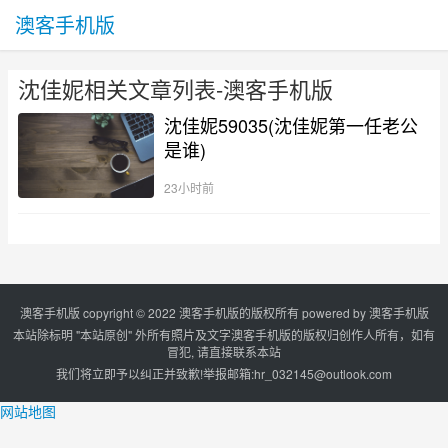
澳客手机版
沈佳妮相关文章列表-澳客手机版
沈佳妮59035(沈佳妮第一任老公
是谁)
23小时前
澳客手机版 copyright © 2022 澳客手机版的版权所有 powered by
澳客手机版
本站除标明 "本站原创" 外所有照片及文字澳客手机版的版权归创作人所有，如有
冒犯, 请直接联系本站
我们将立即予以纠正并致歉!举报邮箱:
hr_032145@outlook.com
网站地图