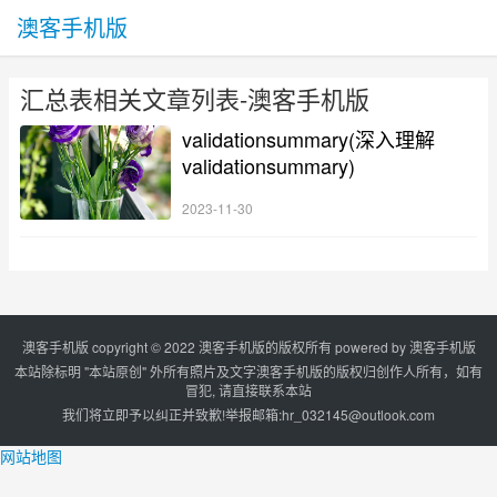
澳客手机版
汇总表相关文章列表-澳客手机版
validationsummary(深入理解
validationsummary)
2023-11-30
澳客手机版 copyright © 2022 澳客手机版的版权所有 powered by
澳客手机版
本站除标明 "本站原创" 外所有照片及文字澳客手机版的版权归创作人所有，如有
冒犯, 请直接联系本站
我们将立即予以纠正并致歉!举报邮箱:
hr_032145@outlook.com
网站地图