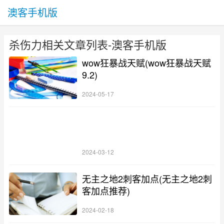
澳客手机版
杀伤力相关文章列表-澳客手机版
wow狂暴战天赋(wow狂暴战天赋
9.2)
2024-05-17
2024-03-12
无主之地2刺客加点(无主之地2刺
客加点推荐)
2024-02-18