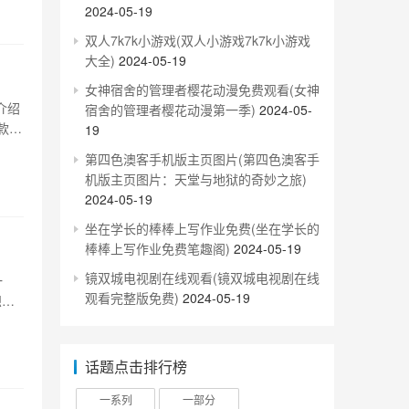
2024-05-19
双人7k7k小游戏(双人小游戏7k7k小游戏
大全)
2024-05-19
女神宿舍的管理者樱花动漫免费观看(女神
介绍
宿舍的管理者樱花动漫第一季)
2024-05-
款远
19
和
第四色澳客手机版主页图片(第四色澳客手
可以
机版主页图片：天堂与地狱的奇妙之旅)
2024-05-19
坐在学长的棒棒上写作业免费(坐在学长的
棒棒上写作业免费笔趣阁)
2024-05-19
镜双城电视剧在线观看(镜双城电视剧在线
一
观看完整版免费)
2024-05-19
想要
p之
话题点击排行榜
一系列
一部分