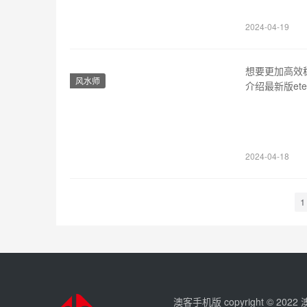
2、稳定可…
2024-04-19
想要更加高效稳
风水师
介绍最新版e
1、先来了解et
eterm3主要
2024-04-18
1
澳客手机版 copyright © 202