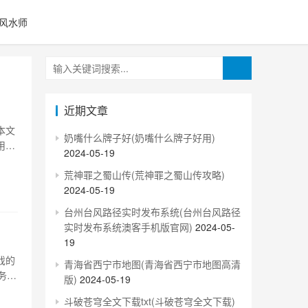
风水师
近期文章
本文
奶嘴什么牌子好(奶嘴什么牌子好用)
用服
2024-05-19
的服
荒神罪之蜀山传(荒神罪之蜀山传攻略)
成
2024-05-19
台州台风路径实时发布系统(台州台风路径
实时发布系统澳客手机版官网)
2024-05-
19
戏的
青海省西宁市地图(青海省西宁市地图高清
务器
版)
2024-05-19
战场
斗破苍穹全文下载txt(斗破苍穹全文下载)
了深