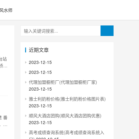
风水师
近期文章
台站
2023-12-15
桥东
2023-12-15
面积
2、
代理加盟橱柜厂(代理加盟橱柜厂家)
2023-12-15
雅士利奶粉价格(雅士利奶粉价格图片表)
2023-12-15
顺风大酒店团购(顺风大酒店团购优惠)
 番
2023-12-15
。该
市的
高考成绩查询系统(高考成绩查询系统入
内各