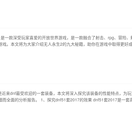
不同的挑战。 1、武器改装术 在《生化危机6武器大师》中，玩家可以通
配件，搭配不同的武器，来…
》是一款深受玩家喜爱的开放世界游戏，是一款融合了射击、rpg、冒险、
游戏。本文将为大家介绍无人永生2的九大秘籍，助你在游戏中取得更好
级技能 在游戏中，你可以提升你角色的技能。升级技能是提高角色攻击力和
径。可以通过杀怪和完成任务来获取经验值，进而升级技能。对于游戏的
能升级是维持和提高角色…
017是近来dnf最受欢迎的一套装备，本文将深入探究该装备的性能特点，为玩
全面的分析报告。 1、探究dnf51套2017的效果 dnf51套2017是一套
性为力量、智力与物理攻击力的提升。该套装的特殊效果是增加攻击力，
与命中率。同时，该套装的套装效果可以与其他套装相叠加。 2、解读dnf