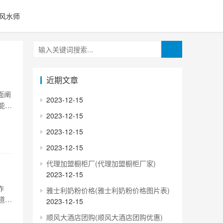
风水师
近期文章
面阐
2023-12-15
能实
2023-12-15
官的
等
2023-12-15
2023-12-15
代理加盟橱柜厂(代理加盟橱柜厂家)
2023-12-15
作
雅士利奶粉价格(雅士利奶粉价格图片表)
道
2023-12-15
能
顺风大酒店团购(顺风大酒店团购优惠)
能石