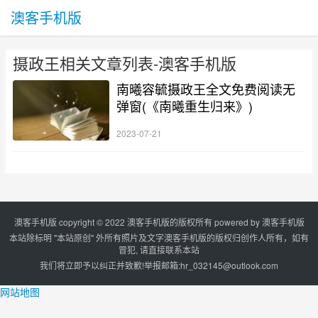
澳客手机版
摄政王相关文章列表-澳客手机版
南曦容毓摄政王全文免费阅读无
弹窗(《南曦重生归来》)
2023-07-21
澳客手机版 copyright © 2022 澳客手机版的版权所有 powered by
澳客手机版
本站除标明 "本站原创" 外所有照片及文字澳客手机版的版权归创作人所有，如有
冒犯, 请直接联系本站
我们将立即予以纠正并致歉!举报邮箱:
hr_032145@outlook.com
网站地图