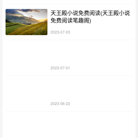
天王殿小说免费阅读(天王殿小说
免费阅读笔趣阁)
2023-07-03
2023-07-01
2023-06-22