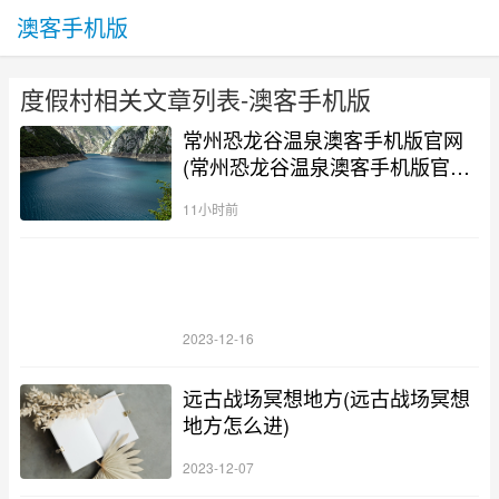
澳客手机版
度假村相关文章列表-澳客手机版
常州恐龙谷温泉澳客手机版官网
(常州恐龙谷温泉澳客手机版官网
预约)
11小时前
2023-12-16
远古战场冥想地方(远古战场冥想
地方怎么进)
2023-12-07