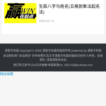
生辰八字与姓名(五格剖象法起名
法)
2023-03-13
澳客手机版 copyright © 2022 澳客手机版的版权所有 powered by
澳客手机版
本站除标明 "本站原创" 外所有照片及文字澳客手机版的版权归创作人所有，如有
冒犯, 请直接联系本站
我们将立即予以纠正并致歉!举报邮箱:
hr_032145@outlook.com
网站地图