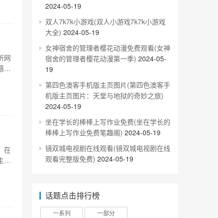
2024-05-19
双人7k7k小游戏(双人小游戏7k7k小游戏
大全)
2024-05-19
女神宿舍的管理者樱花动漫免费观看(女神
听网
宿舍的管理者樱花动漫第一季)
2024-05-
感受
19
但具
第四色澳客手机版主页图片(第四色澳客手
不
机版主页图片：天堂与地狱的奇妙之旅)
2024-05-19
坐在学长的棒棒上写作业免费(坐在学长的
棒棒上写作业免费笔趣阁)
2024-05-19
镜双城电视剧在线观看(镜双城电视剧在线
，在
观看完整版免费)
2024-05-19
主要
的现
现
话题点击排行榜
一系列
一部分