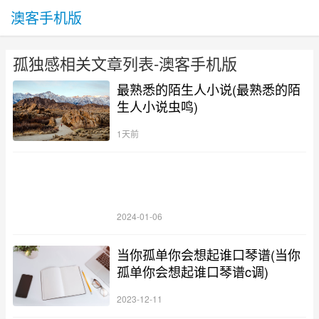
澳客手机版
孤独感相关文章列表-澳客手机版
最熟悉的陌生人小说(最熟悉的陌
生人小说虫鸣)
1天前
2024-01-06
当你孤单你会想起谁口琴谱(当你
孤单你会想起谁口琴谱c调)
2023-12-11