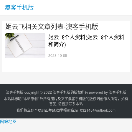
澳客手机版
姬云飞相关文章列表-澳客手机版
姬云飞个人资料(姬云飞个人资料
和简介)
2023-10-05
澳客手机版 copyright © 2022 澳客手机版的版权所有 powered by
澳客手机版
本站除标明 "本站原创" 外所有照片及文字澳客手机版的版权归创作人所有，如有
冒犯, 请直接联系本站
我们将立即予以纠正并致歉!举报邮箱:
hr_032145@outlook.com
网站地图