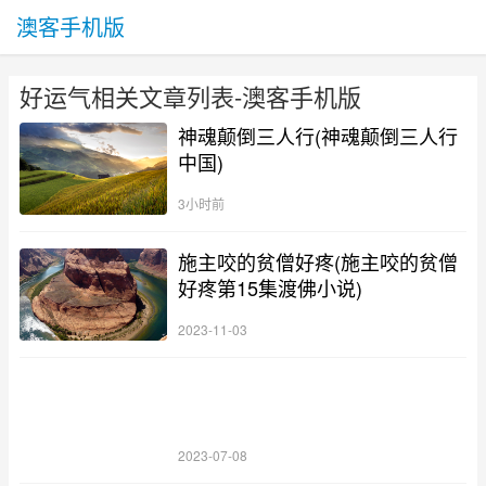
澳客手机版
好运气相关文章列表-澳客手机版
神魂颠倒三人行(神魂颠倒三人行
中国)
3小时前
施主咬的贫僧好疼(施主咬的贫僧
好疼第15集渡佛小说)
2023-11-03
2023-07-08