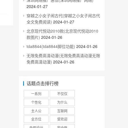
深圳网络推广惠信(深圳网络推广网络)
2024-01-27
穿越之小女子闹古代(穿越之小女子闹古代
全文免费阅读)
2024-01-27
北京现代悦动2010款(北京现代悦动2010
款图片)
2024-01-26
tda8844(tda8844脚位功能)
2024-01-26
无限免费高清动漫(无限免费高清动漫无限
免费高清动漫)
2024-01-26
话题点击排行榜
一系列
不仅仅
个性化
为什么
主人公
互联网
全方位
受欢迎
外观设计
安全性