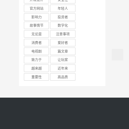
官方网站
年轻人
影响力
投资者
故事情节
数字化
无论是
注意事项
消费者
爱好者
电视剧
篇文章
致力于
让玩家
越来越
近年来
重要性
高品质