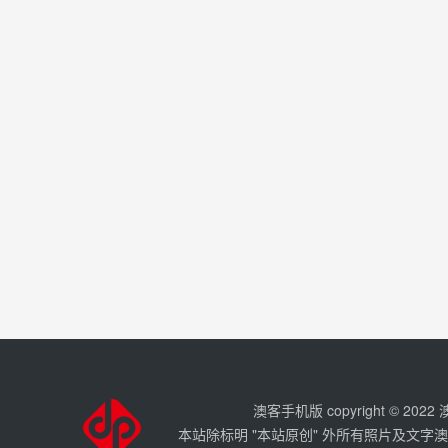
澳客手机版 copyright © 202
本站除标明 "本站原创" 外所有照片及文字