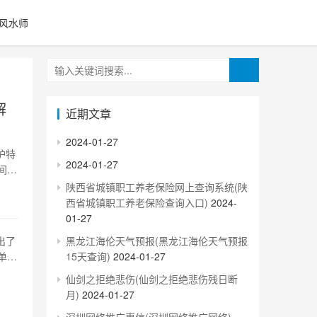
风水师
解
近期文章
2024-01-27
护特
2024-01-27
间、
孕期
陕西省城镇职工养老保险网上查询系统(陕
继续
西省城镇职工养老保险查询入口)
2024-
01-27
出了
黑龙江海伦天气预报(黑龙江海伦天气预报
单位
15天查询)
2024-01-27
计
仙剑之拒绝悲伤(仙剑之拒绝悲伤残日断
单位
月)
2024-01-27