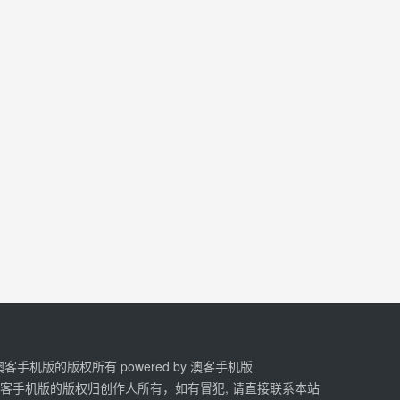
2 澳客手机版的版权所有 powered by
澳客手机版
澳客手机版的版权归创作人所有，如有冒犯, 请直接联系本站