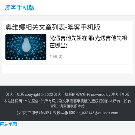
澳客手机版
奥维娜相关文章列表-澳客手机版
光遇吉他先祖在哪(光遇吉他先祖
在哪里)
7小时前
澳客手机版 copyright © 2022 澳客手机版的版权所有 powered by
澳客手机版
本站除标明 "本站原创" 外所有照片及文字澳客手机版的版权归创作人所有，如有
冒犯, 请直接联系本站
我们将立即予以纠正并致歉!举报邮箱:
hr_032145@outlook.com
网站地图