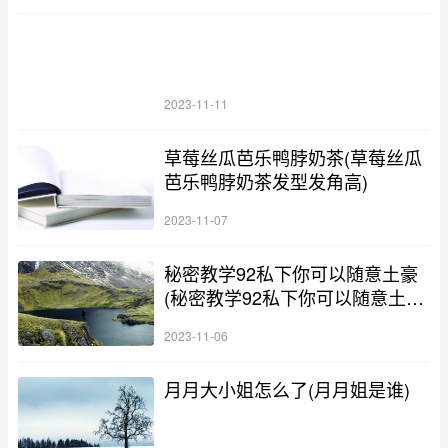
2023-11-11
草莓丝瓜芭乐鸭脖奶茶(草莓丝瓜
芭乐鸭脖奶茶发型发角高)
2023-11-07
秘密教学92私下你可以随意土豪
(秘密教学92私下你可以随意土豪
免费)
2023-11-06
月月大小姐怎么了(月月姐是谁)