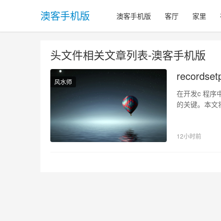
澳客手机版
澳客手机版
客厅
家里
头文件相关文章列表-澳客手机版
recordse
风水师
在开发c 程序中，使用数据库是不可避免的问题。其中，recordsetptr是连接c 程序和数据库
的关键。本文将
并运用该技术。 1、r
对象。通过该
12小时前