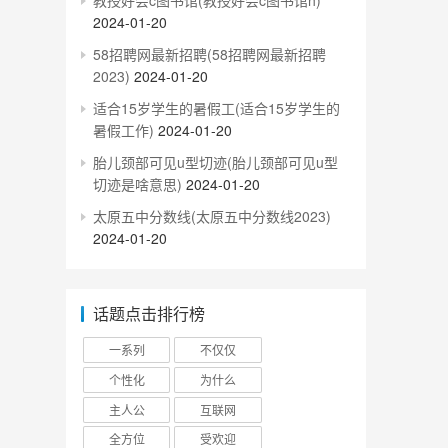
教授好会c图书馆(教授好会c图书馆h)
2024-01-20
58招聘网最新招聘(58招聘网最新招聘
2023)
2024-01-20
适合15岁学生的暑假工(适合15岁学生的
暑假工作)
2024-01-20
胎儿颈部可见u型切迹(胎儿颈部可见u型
切迹是啥意思)
2024-01-20
太原五中分数线(太原五中分数线2023)
2024-01-20
话题点击排行榜
一系列
不仅仅
个性化
为什么
主人公
互联网
全方位
受欢迎