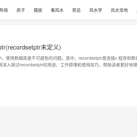
布局
房子
摆放
看风水
禁忌
风水学
风水宝地
tptr(recordsetptr未定义)
深入探讨recordsetptr的用途、工作原理和使用技巧，帮助读者更好地
ecordsetptr的概述 recordsetptr是一个用于连接c 程序和数据库的指针
指针对象可以让程序能够查询和操作数据库内…