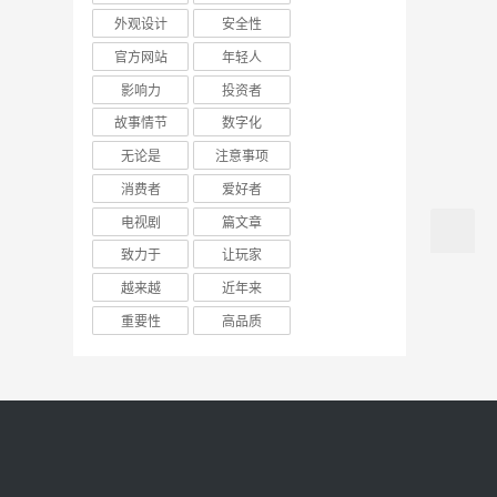
外观设计
安全性
官方网站
年轻人
影响力
投资者
故事情节
数字化
无论是
注意事项
消费者
爱好者
电视剧
篇文章
致力于
让玩家
越来越
近年来
重要性
高品质