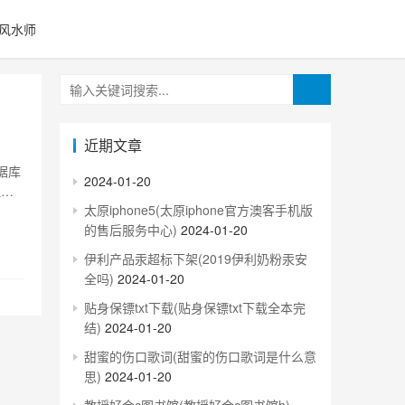
风水师
近期文章
2024-01-20
理解
太原iphone5(太原iphone官方澳客手机版
的售后服务中心)
2024-01-20
伊利产品汞超标下架(2019伊利奶粉汞安
全吗)
2024-01-20
贴身保镖txt下载(贴身保镖txt下载全本完
结)
2024-01-20
甜蜜的伤口歌词(甜蜜的伤口歌词是什么意
思)
2024-01-20