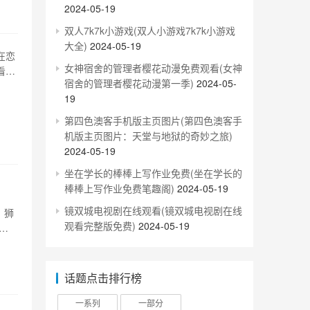
2024-05-19
双人7k7k小游戏(双人小游戏7k7k小游戏
大全)
2024-05-19
在恋
女神宿舍的管理者樱花动漫免费观看(女神
看
宿舍的管理者樱花动漫第一季)
2024-05-
受到
19
创意
第四色澳客手机版主页图片(第四色澳客手
机版主页图片：天堂与地狱的奇妙之旅)
2024-05-19
坐在学长的棒棒上写作业免费(坐在学长的
棒棒上写作业免费笔趣阁)
2024-05-19
镜双城电视剧在线观看(镜双城电视剧在线
、狮
观看完整版免费)
2024-05-19
同
着强
度的
话题点击排行榜
一系列
一部分