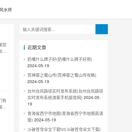
风水师
掌控
近期文章
些有
他们
奶嘴什么牌子好(奶嘴什么牌子好用)
一
2024-05-19
荒神罪之蜀山传(荒神罪之蜀山传攻略)
2024-05-19
台州台风路径实时发布系统(台州台风路径
实时发布系统澳客手机版官网)
2024-05-
们有
19
拔
细
青海省西宁市地图(青海省西宁市地图高清
之天
版)
2024-05-19
斗破苍穹全文下载txt(斗破苍穹全文下载)